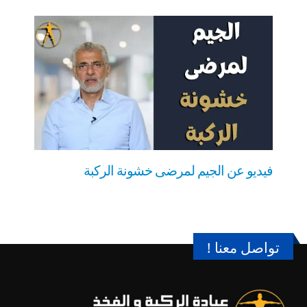
فيديو عن الجيم لمرضى خشونة الركبة
تواصل معنا !