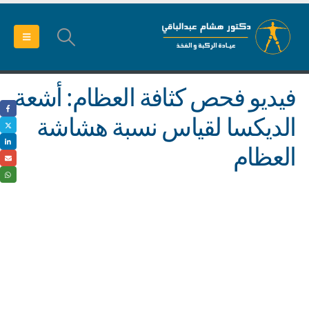
فيديو فحص كثافة العظام: أشعة
الديكسا لقياس نسبة هشاشة
العظام