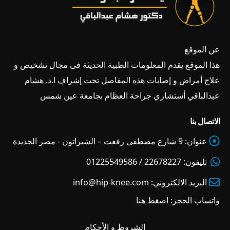
عن الموقع
هذا الموقع يقدم المعلومات الطبية الحديثة فى مجال تشخيص و
علاج أمراض و إصابات هذه المفاصل تحت إشراف ا.د. هشام
عبدالباقي أستشاري جراحة العظام بجامعة عين شمس
الاتصال بنا
عنوان:
9 شارع مصطفى رفعت – الشيراتون - مصر الجديدة
تليفون:
22678227 / 01225549586
البريد الالكتروني:
info@hip-knee.com
واتساب الحجز:
اضغط هنا
الشروط و الأحكام