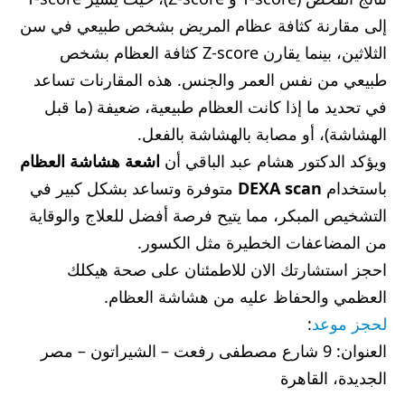
إلى مقارنة كثافة عظام المريض بشخص طبيعي في سن
الثلاثين، بينما يقارن Z-score كثافة العظام بشخص
طبيعي من نفس العمر والجنس. هذه المقارنات تساعد
في تحديد ما إذا كانت العظام طبيعية، ضعيفة (ما قبل
الهشاشة)، أو مصابة بالهشاشة بالفعل.
ويؤكد الدكتور هشام عبد الباقي أن
اشعة هشاشة العظام
باستخدام
DEXA scan
متوفرة وتساعد بشكل كبير في
التشخيص المبكر، مما يتيح فرصة أفضل للعلاج والوقاية
من المضاعفات الخطيرة مثل الكسور.
احجز استشارتك الان للاطمئنان على صحة هيكلك
العظمي والحفاظ عليه من هشاشة العظام.
لحجز موعد
:
العنوان: 9 شارع مصطفى رفعت – الشيراتون – مصر
الجديدة، القاهرة