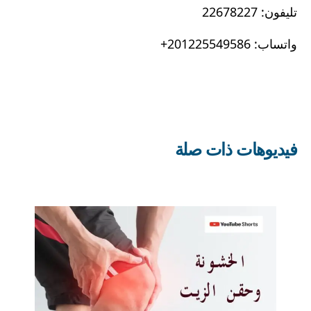
تليفون: 22678227
واتساب: 201225549586+
فيديوهات ذات صلة