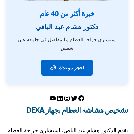
خبرة أكثر من 40 عام
دكتور هشام عبد الباقي
استشاري جراحة العظام و المفاصل فى جامعة عين
شمس
احجز موعدك الآن
تويتر
فيسبوك
لينكد إن
إنستجرام
يوتيوب
تشخيص هشاشة العظام بجهاز DEXA
يقدم الدكتور هشام عبد الباقي، استشاري جراحة العظام