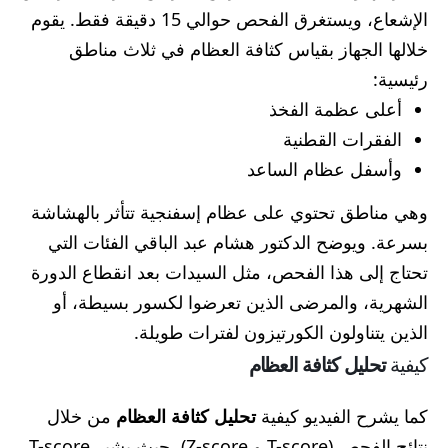
الإشعاع، ويستغرق الفحص حوالي 15 دقيقة فقط. يقوم
خلالها الجهاز بقياس كثافة العظام في ثلاث مناطق
رئيسية:
أعلى عظمة الفخذ
الفقرات القطنية
وأسفل عظام الساعد
وهي مناطق تحتوي على عظام إسفنجية تتأثر بالهشاشة
بسرعة. ويوضح الدكتور هشام عبد الباقي الفئات التي
تحتاج إلى هذا الفحص، مثل السيدات بعد انقطاع الدورة
الشهرية، والمرضى الذين تعرضوا لكسور بسيطة، أو
الذين يتناولون الكورتيزون لفترات طويلة.
كيفية
تحليل كثافة العظام
كما يشرح الفيديو كيفية
تحليل كثافة العظام
من خلال
نتائج الفحص (T-score و Z-score)، حيث يشير T-score