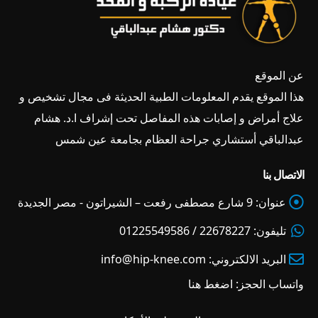
عن الموقع
هذا الموقع يقدم المعلومات الطبية الحديثة فى مجال تشخيص و
علاج أمراض و إصابات هذه المفاصل تحت إشراف ا.د. هشام
عبدالباقي أستشاري جراحة العظام بجامعة عين شمس
الاتصال بنا
عنوان:
9 شارع مصطفى رفعت – الشيراتون - مصر الجديدة
تليفون:
22678227 / 01225549586
البريد الالكتروني:
info@hip-knee.com
واتساب الحجز:
اضغط هنا