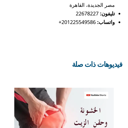
مصر الجديدة، القاهرة
تليفون:
22678227
واتساب:
201225549586+
فيديوهات ذات صلة