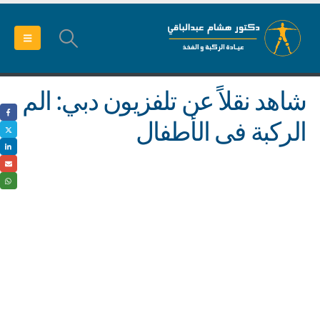
شاهد نقلاً عن تلفزيون دبي: الم
الركبة فى الأطفال