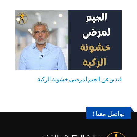
فيديو عن الجيم لمرضى خشونة الركبة
تواصل معنا !