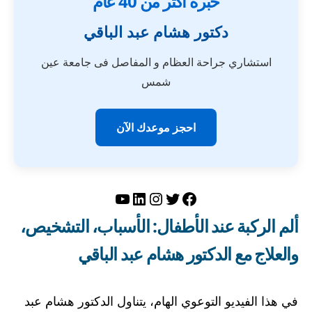
خبرة أكثر من 40 عام
دكتور هشام عبد الباقي
استشاري جراحة العظام و المفاصل فى جامعة عين
شمس
احجز موعدك الآن
تويتر
فيسبوك
لينكد إن
إنستجرام
يوتيوب
ألم الركبة عند الأطفال: الأسباب، التشخيص،
والعلاج مع الدكتور هشام عبد الباقي
في هذا الفيديو التوعوي الهام، يتناول الدكتور هشام عبد