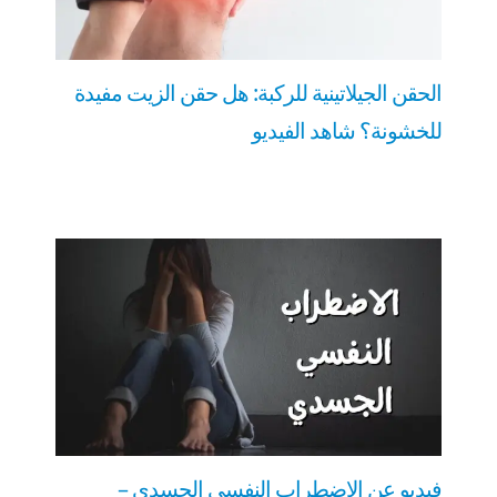
الحقن الجيلاتينية للركبة: هل حقن الزيت مفيدة
للخشونة؟ شاهد الفيديو
فيديو عن الاضطراب النفسي الجسدي –