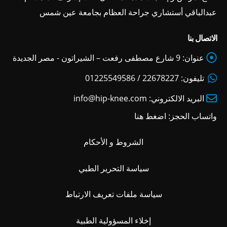
عبدالباقي أستشاري جراحة العظام بجامعة عين شمس
الاتصال بنا
عنوان:
9 شارع مصطفى رفعت – الشيراتون - مصر الجديدة
تليفون:
22678227 / 01225549586
البريد الالكتروني:
info@hip-knee.com
واتساب الحجز:
اضغط هنا
الشروط و الأحكام
سياسة التحرير الطبي
سياسة ملفات تعريف الارتباط
إخلاء المسؤولية الطبية