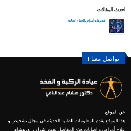
احدث المقالات
فيديوهات أمراض العظام الشائعة
تواصل معنا !
عن الموقع
هذا الموقع يقدم المعلومات الطبية الحديثة فى مجال تشخيص و
علاج أمراض و إصابات هذه المفاصل تحت إشراف ا.د. هشام