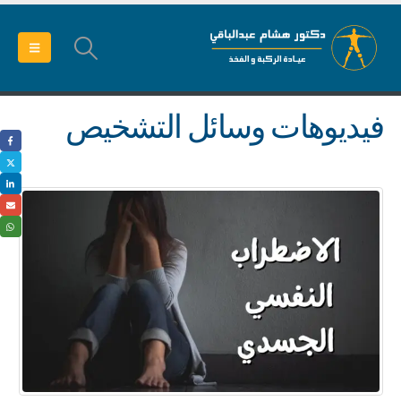
فيديوهات وسائل التشخيص