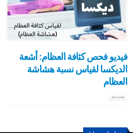
فيديو فحص كثافة العظام: أشعة
الديكسا لقياس نسبة هشاشة
العظام
READ MORE...