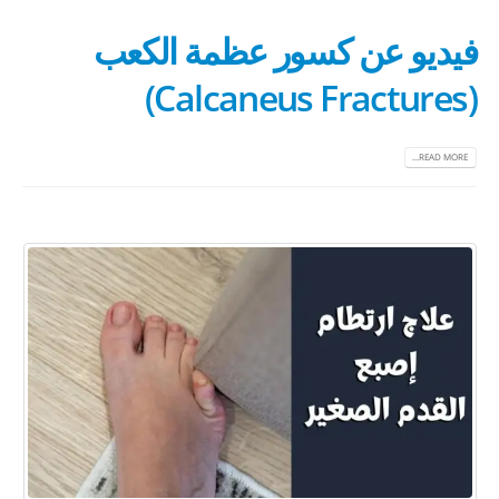
فيديو عن كسور عظمة الكعب
(Calcaneus Fractures)
READ MORE...