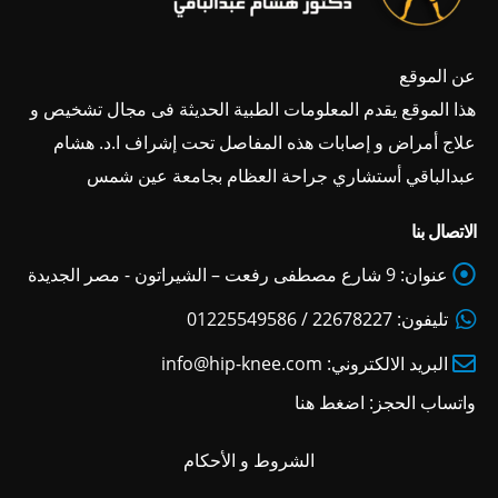
عن الموقع
هذا الموقع يقدم المعلومات الطبية الحديثة فى مجال تشخيص و
علاج أمراض و إصابات هذه المفاصل تحت إشراف ا.د. هشام
عبدالباقي أستشاري جراحة العظام بجامعة عين شمس
الاتصال بنا
عنوان:
9 شارع مصطفى رفعت – الشيراتون - مصر الجديدة
تليفون:
22678227 / 01225549586
البريد الالكتروني:
info@hip-knee.com
واتساب الحجز:
اضغط هنا
الشروط و الأحكام