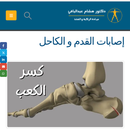
إصابات القدم و الكاحل