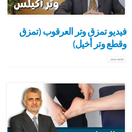
فيديو تمزق وتر العرقوب (تمزق
وقطع وتر أخيل)
READ MORE...