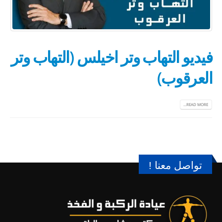
فيديو التهاب وتر اخيلس (التهاب وتر
العرقوب)
READ MORE...
تواصل معنا !